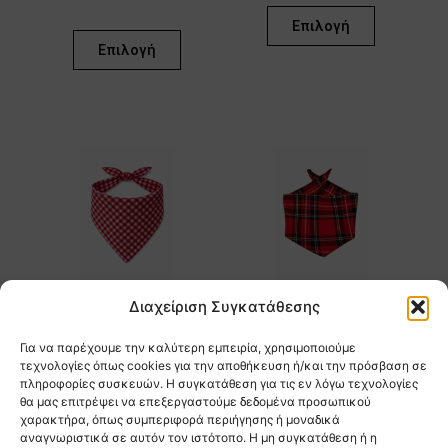
Επιλογή
Επιλογή
Αυτό
Αυτό
το
το
προϊόν
προϊόν
έχει
έχει
πολλαπλές
πολλαπλέ
παραλλαγές.
παραλλαγέ
Οι
Οι
επιλογές
επιλογές
Διαχείριση Συγκατάθεσης
μπορούν
μπορούν
να
να
Για να παρέχουμε την καλύτερη εμπειρία, χρησιμοποιούμε
τεχνολογίες όπως cookies για την αποθήκευση ή/και την πρόσβαση σε
επιλεγούν
επιλεγούν
Άμεση παράδοση
Άμεση παράδοση
πληροφορίες συσκευών. Η συγκατάθεση για τις εν λόγω τεχνολογίες
στη
στη
θα μας επιτρέψει να επεξεργαστούμε δεδομένα προσωπικού
Μπαντάνες
Μπαντάνες
σελίδα
σελίδα
χαρακτήρα, όπως συμπεριφορά περιήγησης ή μοναδικά
αναγνωριστικά σε αυτόν τον ιστότοπο. Η μη συγκατάθεση ή η
του
του
Picnic Bandana
Κόκκινη Καρό